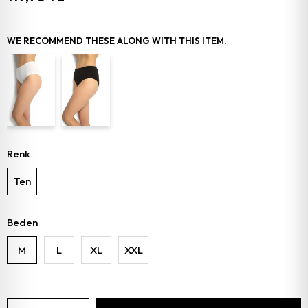
WE RECOMMEND THESE ALONG WITH THIS ITEM.
Renk
Ten
Beden
M
L
XL
XXL