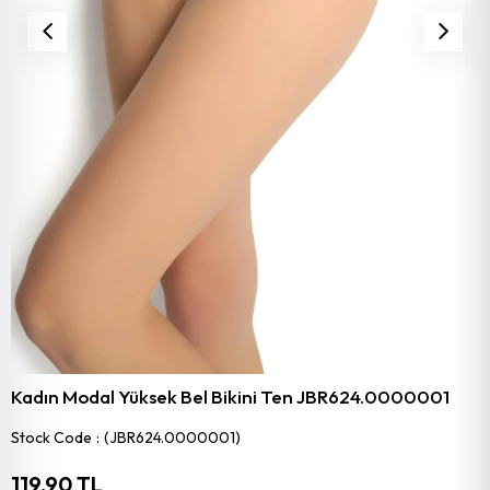
Kadın Modal Yüksek Bel Bikini Ten JBR624.0000001
Stock Code
(JBR624.0000001)
119,90 TL