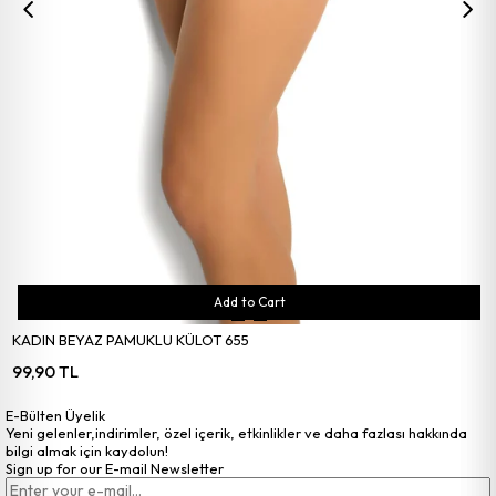
Add to Cart
KADIN BEYAZ PAMUKLU KÜLOT 655
99,90 TL
E-Bülten Üyelik
Yeni gelenler,indirimler, özel içerik, etkinlikler ve daha fazlası hakkında
bilgi almak için kaydolun!
Sign up for our E-mail Newsletter