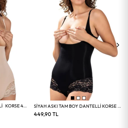
TEN ASKI TAM BOY DANTELLİ KORSE 4535
SİYAH ASKI TAM BOY DANTELLİ KORSE 4535
449,90 TL