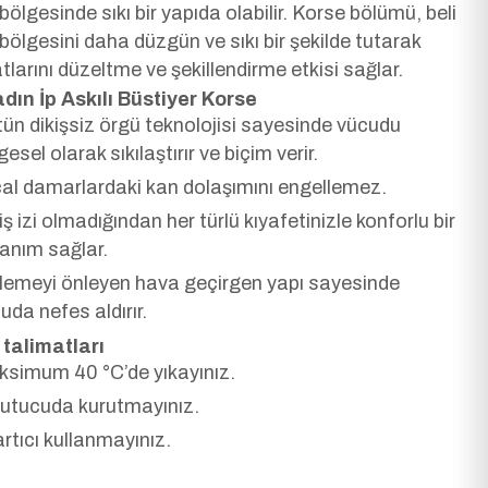
 bölgesinde sıkı bir yapıda olabilir. Korse bölümü, beli
 bölgesini daha düzgün ve sıkı bir şekilde tutarak
tlarını düzeltme ve şekillendirme etkisi sağlar.
dın İp Askılı Büstiyer Korse
ün dikişsiz örgü teknolojisi sayesinde vücudu
gesel olarak sıkılaştırır ve biçim verir.
cal damarlardaki kan dolaşımını engellemez.
iş izi olmadığından her türlü kıyafetinizle konforlu bir
lanım sağlar.
lemeyi önleyen hava geçirgen yapı sayesinde
uda nefes aldırır.
talimatları
simum 40 °C’de yıkayınız.
utucuda kurutmayınız.
rtıcı kullanmayınız.