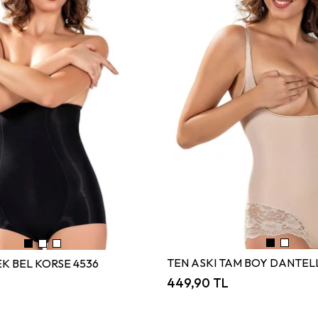
K BEL KORSE 4536
449,90 TL