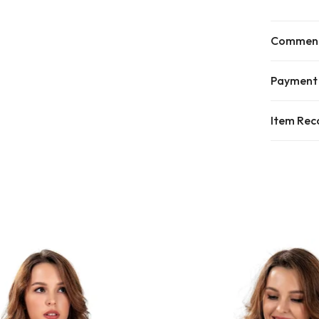
Commen
Payment
Item Re