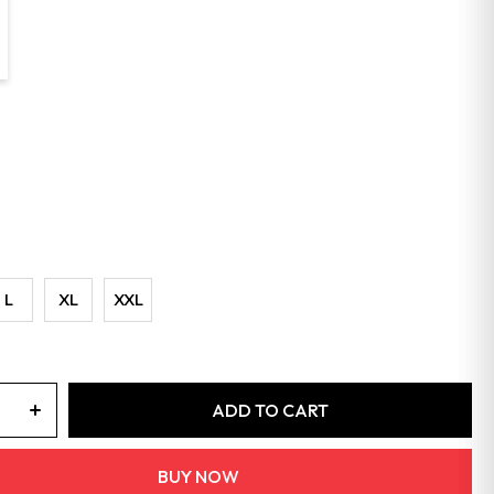
L
XL
XXL