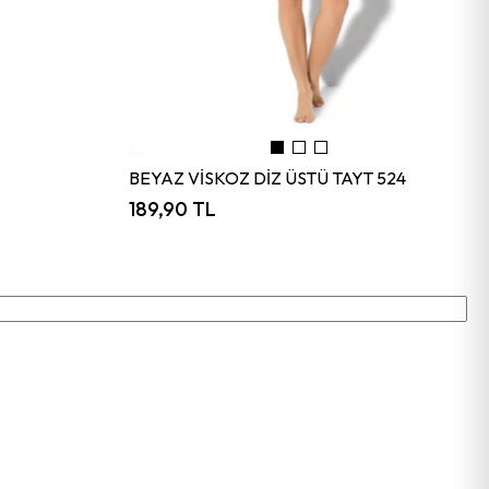
BEYAZ VİSKOZ DİZ ÜSTÜ TAYT 524
189,90 TL