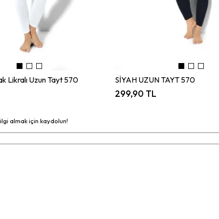
 Likralı Uzun Tayt 570
SİYAH UZUN TAYT 570
299,90 TL
bilgi almak için kaydolun!