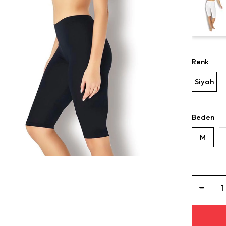
Renk
Siyah
Beden
M