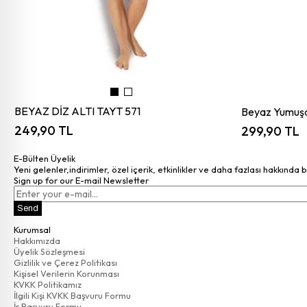
BEYAZ DİZ ALTI TAYT 571
Beyaz Yumuşak
249,90 TL
299,90 TL
E-Bülten Üyelik
Yeni gelenler,indirimler, özel içerik, etkinlikler ve daha fazlası hakkında 
Sign up for our E-mail Newsletter
Send
Kurumsal
Hakkımızda
Üyelik Sözleşmesi
Gizlilik ve Çerez Politikası
Kişisel Verilerin Korunması
KVKK Politikamız
İlgili Kişi KVKK Başvuru Formu
İş Başvuru Formu