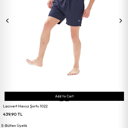
Add to Cart
Lacivert Havuz Şortu 1022
439,90 TL
E-Bülten Üyelik