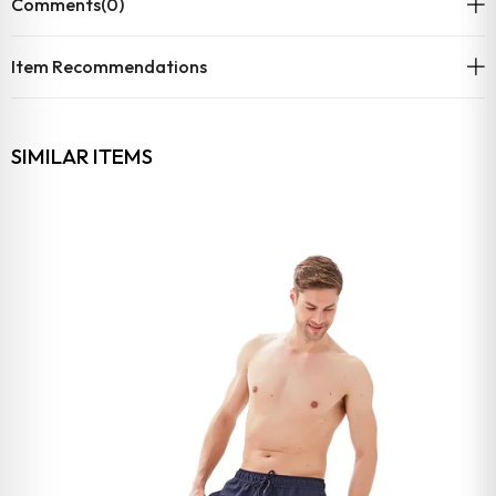
Comments
(0)
Item Recommendations
SIMILAR ITEMS