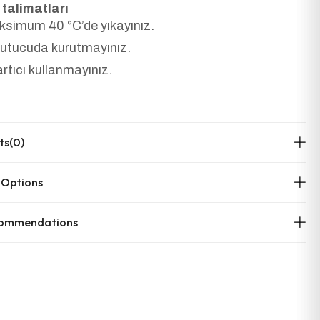
talimatları
simum 40 °C’de yıkayınız.
utucuda kurutmayınız.
rtıcı kullanmayınız.
ts
(0)
 Options
commendations