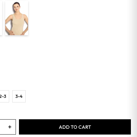
2-3
3-4