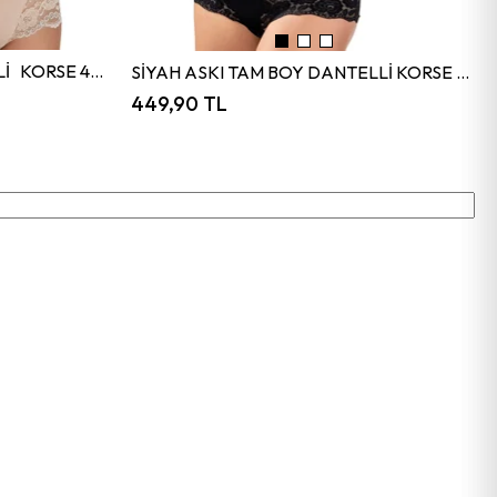
TEN ASKI TAM BOY DANTELLİ KORSE 4535
SİYAH ASKI TAM BOY DANTELLİ KORSE 4535
449,90 TL