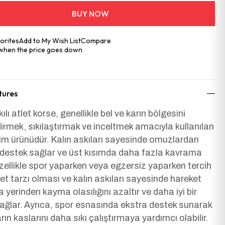
orites
Add to My Wish List
Compare
 when the price goes down
tures
ılı atlet korse, genellikle bel ve karın bölgesini
dirmek, sıkılaştırmak ve inceltmek amacıyla kullanılan
iyim ürünüdür. Kalın askıları sayesinde omuzlardan
 destek sağlar ve üst kısımda daha fazla kavrama
zellikle spor yaparken veya egzersiz yaparken tercih
Atlet tarzı olması ve kalın askıları sayesinde hareket
a yerinden kayma olasılığını azaltır ve daha iyi bir
ağlar. Ayrıca, spor esnasında ekstra destek sunarak
arın kaslarını daha sıkı çalıştırmaya yardımcı olabilir.