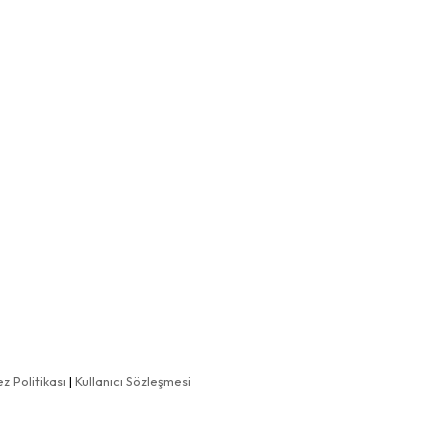
z Politikası
|
Kullanıcı Sözleşmesi