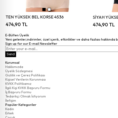
TEN YÜKSEK BEL KORSE 4536
SİYAH YÜKSE
474,90 TL
474,90 TL
E-Bülten Üyelik
Yeni gelenler,indirimler, özel içerik, etkinlikler ve daha fazlası hakkında 
Sign up for our E-mail Newsletter
Send
Kurumsal
Hakkımızda
Üyelik Sözleşmesi
Gizlilik ve Çerez Politikası
Kişisel Verilerin Korunması
KVKK Politikamız
İlgili Kişi KVKK Başvuru Formu
İş Başvuru Formu
Tedarikçi Olmak İstiyorum
İletişim
Popüler Kategoriler
Kadın
Erkek
Çocuk