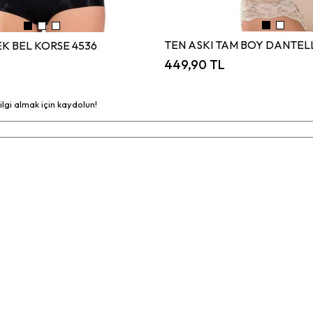
K BEL KORSE 4536
449,90 TL
bilgi almak için kaydolun!