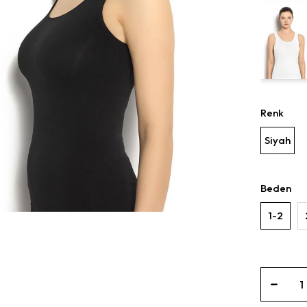
Renk
Siyah
Beden
1-2