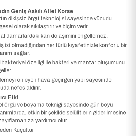
adın Geniş Askılı Atlet Korse
ün dikişsiz örgü teknolojisi sayesinde vücudu
gesel olarak sıkılaştırır ve biçim verir.
cal damarlardaki kan dolaşımını engellemez.
iş izi olmadığından her türlü kıyafetinizle konforlu bir
lanım sağlar.
ibakteriyel özelliği ile bakteri ve mantar oluşumunu
eller.
lemeyi önleyen hava geçirgen yapı sayesinde
uda nefes aldırır.
ıcı Etki
l örgü ve boyama tekniği sayesinde gün boyu
lanımlarda, etkin bir şekilde selülitlerin giderilmesine
zayıflamanıza yardımcı olur.
eden Küçültür