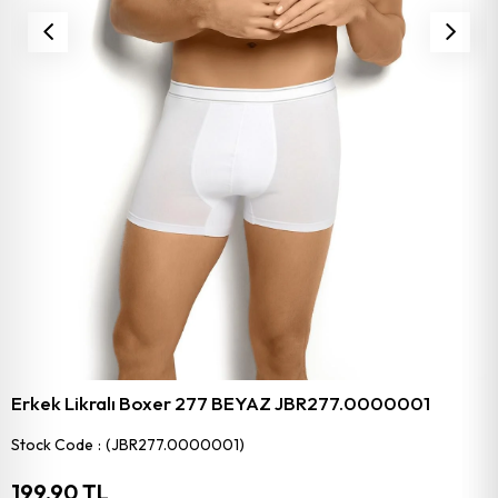
Erkek Likralı Boxer 277 BEYAZ JBR277.0000001
Stock Code
(JBR277.0000001)
199,90 TL