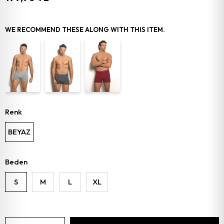
WE RECOMMEND THESE ALONG WITH THIS ITEM.
Renk
BEYAZ
Beden
S
M
L
XL