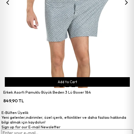
Add to Cart
Erkek Asorti Pamuklu Büyük Beden 3 Lü Boxer 184
849,90 TL
E-Bülten Üyelik
Yeni gelenler,indirimler, özel içerik, etkinlikler ve daha fazlası hakkında
bilgi almak için kaydolun!
Sign up for our E-mail Newsletter