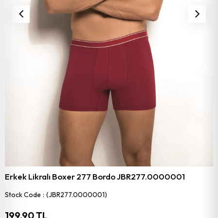
Erkek Likralı Boxer 277 Bordo JBR277.0000001
Stock Code
(JBR277.0000001)
199,90 TL