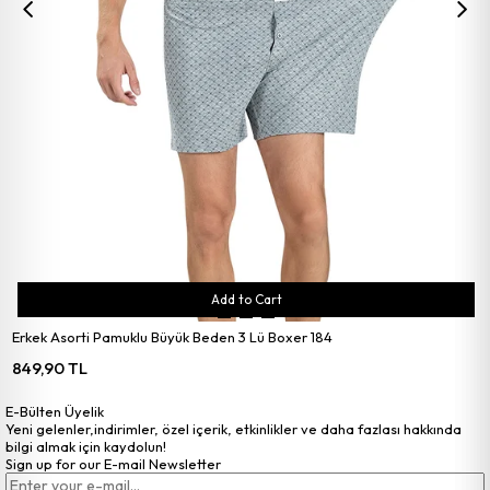
Add to Cart
Erkek Asorti Pamuklu Büyük Beden 3 Lü Boxer 184
849,90 TL
E-Bülten Üyelik
Yeni gelenler,indirimler, özel içerik, etkinlikler ve daha fazlası hakkında
bilgi almak için kaydolun!
Sign up for our E-mail Newsletter