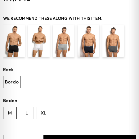
WE RECOMMEND THESE ALONG WITH THIS ITEM.
Renk
Bordo
Beden
M
L
XL